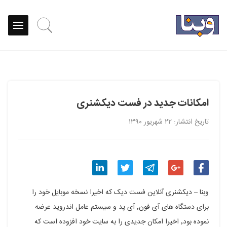
امکانات جدید در فست دیکشنری
تاریخ انتشار: ۲۲ شهریور ۱۳۹۰
اشتراک
اشتراک
اشتراک
اشتراک
اشتراک
وبنا – دیکشنری آنلاین فست دیک که اخیرا نسخه موبایل خود را
گذاری
گذاری
گذاری
گذاری
گذاری
برای دستگاه های آی فون٬ آی پد و سیستم عامل اندروید عرضه
نموده بود٬ اخیرا امکان جدیدی را به سایت خود افزوده است که
در
در
در
در
در