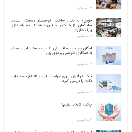
۲ ماه پیش
«وس» به دنبال ساخت اکوسیستم دیجیتال صنعت
ساختمان؛ از همکاری با فین‌تک‌ها تا ایده راه‌اندازی
پارک فناوری
۲ ماه پیش
امکان خرید نقره اقساطی تا سقف ۱۰۰ میلیون تومان
با همکاری نقره‌سی و دیجی‌پی
۲ ماه پیش
ثبت نام آلپاری برای ایرانیان؛ قبل از افتتاح حساب این
نکات را بررسی کنید
۲ ماه پیش
چگونه شرکت بزنیم؟
۷ ماه پیش