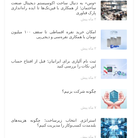
«وس» به دنبال ساخت اکوسیستم دیجیتال صنعت
ساختمان؛ از همکاری با فین‌تک‌ها تا ایده راه‌اندازی
پارک فناوری
۲ ماه پیش
امکان خرید نقره اقساطی تا سقف ۱۰۰ میلیون
تومان با همکاری نقره‌سی و دیجی‌پی
۲ ماه پیش
ثبت نام آلپاری برای ایرانیان؛ قبل از افتتاح حساب
این نکات را بررسی کنید
۲ ماه پیش
چگونه شرکت بزنیم؟
۷ ماه پیش
استراتژی انتخاب زیرساخت؛ چگونه هزینه‌های
بلندمدت کسب‌وکار را مدیریت کنیم؟
۷ ماه پیش