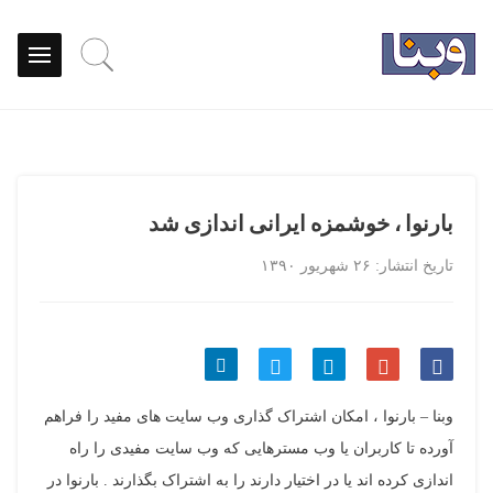
بارنوا ، خوشمزه ایرانی اندازی شد
تاریخ انتشار: ۲۶ شهریور ۱۳۹۰
اشتراک
اشتراک
اشتراک
اشتراک
اشتراک
وبنا – بارنوا ، امکان اشتراک گذاری وب سایت های مفید را فراهم
گذاری
گذاری
گذاری
گذاری
گذاری
آورده تا کاربران یا وب مسترهایی که وب سایت مفیدی را راه
اندازی کرده اند یا در اختیار دارند را به اشتراک بگذارند . بارنوا در
در
در
در
در
در