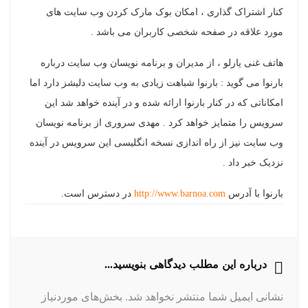
کنار اشتراک گذاری ، امکان بوک مارک کردن وب سایت های
فیسبوک
گوگل
تلگرام
توییتر
لینکدین
مورد علاقه در صفحه شخصی کاربران می باشد .
پلاس
هاتف غنی یارلو ، از مدیران و برنامه نویسان وب سایت درباره
بارنوا می گوید : بارنوا شباهت زیادی به وب سایت دلیشز دارد اما
امکاناتی که در کنار بارنوا ارائه شده و در آینده خواهد شد این
سرویس را متمایز خواهد کرد . مهدی سروری از برنامه نویسان
وب سایت نیز از راه اندازی نسخه انگلیسی این سرویس در آینده
نزدیک خبر داد .
بارنوا با آدرس
http://www.barnoa.com
در دسترس است.
درباره این مطلب دیدگاهی بنویسید...
نشانی ایمیل شما منتشر نخواهد شد.
بخش‌های موردنیاز