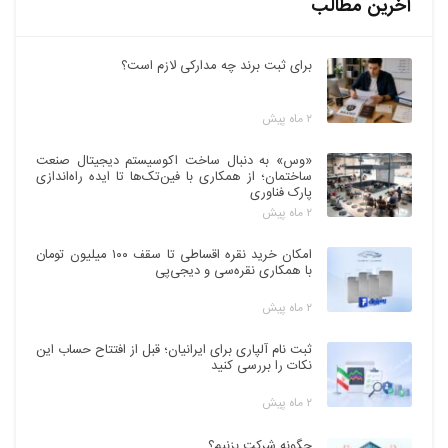
آخرین مطالب
برای ثبت برند چه مدارکی لازم است؟
۲ ماه پیش
«وس» به دنبال ساخت اکوسیستم دیجیتال صنعت
ساختمان؛ از همکاری با فین‌تک‌ها تا ایده راه‌اندازی
پارک فناوری
۲ ماه پیش
امکان خرید نقره اقساطی تا سقف ۱۰۰ میلیون تومان
با همکاری نقره‌سی و دیجی‌پی
۲ ماه پیش
ثبت نام آلپاری برای ایرانیان؛ قبل از افتتاح حساب این
نکات را بررسی کنید
۲ ماه پیش
چگونه شرکت بزنیم؟