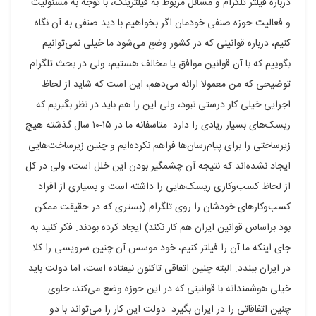
درباره فیلتر تلگرام و مسائل مربوط به فیلترینگ، با توجه به مسئولیت
و فعالیت حوزه صنفی خودمان اگر بخواهیم با دید صنفی به آن نگاه
کنیم، درباره قوانینی که در کشور وضع می‌شود ما خیلی نمی‌توانیم
بگوییم که با آن قوانین موافق یا مخالف هستیم، ولی در بحث تلگرام
توضیحی که من معمولا ارائه می‌دهم، این است که شاید از لحاظ
اجرایی خیلی کار درستی نبود، ولی این را هم باید در نظر بگیریم که
ریسک‌های بسیار زیادی را دارد. متاسفانه ما در ۱۵-۱۰ سال گذشته هیچ
زیرساختی را برای پیام‌رسان‌ها فراهم نکرده‌ایم و چنین زیرساخت‌هایی
ایجاد نشده‌اند که نتیجه آن چشمگیر بودن این خلل است، ولی در کل
از لحاظ کسب‌وکاری ریسک‌هایی را داشته است و بسیاری از افراد
کسب‌وکار‌های خودشان را روی تلگرام (بستری که در حقیقت ممکن
بود براساس قوانین ایران هم کار نکند) ایجاد کرده بودند. فکر کنید به
جای اینکه ما آن را فیلتر کنیم، خود موسس آن چنین سرویسی را کلا
در ایران ببندد. البته چنین اتفاقی تاکنون نیفتاده است، اما دولت باید
خیلی هوشمندانه با قوانینی که در این حوزه وضع می‌کند، جلوی
چنین اتفاقاتی را در ایران بگیرد. دولت این کار را می‌تواند با دو