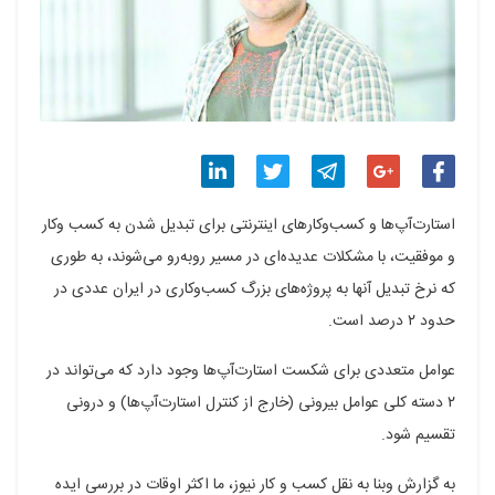
اشتراک
اشتراک
اشتراک
اشتراک
اشتراک
استارت‌آپ‌ها و کسب‌وکار‌های اینترنتی برای تبدیل شدن به کسب‌ وکار
گذاری
گذاری
گذاری
گذاری
گذاری
و موفقیت، با مشکلات عدیده‌ای در مسیر روبه‌رو می‌شوند، به طوری
که نرخ تبدیل آنها به پروژه‌های بزرگ کسب‌وکاری در ایران عددی در
در
در
در
در
در
حدود ۲ درصد است.
فیسبوک
گوگل
تلگرام
توییتر
لینکدین
عوامل متعددی برای شکست استارت‌آپ‌ها وجود دارد که می‌تواند در
پلاس
۲ دسته کلی عوامل بیرونی (خارج از کنترل استارت‌آپ‌ها) و درونی
تقسیم شود.
به گزارش وبنا به نقل کسب و کار نیوز، ما اکثر اوقات در بررسی ایده