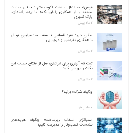
«وس» به دنبال ساخت اکوسیستم دیجیتال صنعت
ساختمان؛ از همکاری با فین‌تک‌ها تا ایده راه‌اندازی
پارک فناوری
۲ ماه پیش
امکان خرید نقره اقساطی تا سقف ۱۰۰ میلیون تومان
با همکاری نقره‌سی و دیجی‌پی
۲ ماه پیش
ثبت نام آلپاری برای ایرانیان؛ قبل از افتتاح حساب این
نکات را بررسی کنید
۲ ماه پیش
چگونه شرکت بزنیم؟
۷ ماه پیش
استراتژی انتخاب زیرساخت؛ چگونه هزینه‌های
بلندمدت کسب‌وکار را مدیریت کنیم؟