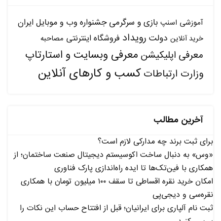
بازی و سرگرمی
جشنواره وب و موبایل ایران
آموزشی
اسنپ
رویداد
دولت
فروشگاه اینترنتی
مصاحبه
خرید آنلاین
معرفی وبسایت و استارتاپ
معرفی اپلیکیشن
کسب و کارهای آنلاین
وزارت ارتباطات
آخرین مطالب
برای ثبت برند چه مدارکی لازم است؟
«وس» به دنبال ساخت اکوسیستم دیجیتال صنعت ساختمان؛ از
همکاری با فین‌تک‌ها تا ایده راه‌اندازی پارک فناوری
امکان خرید نقره اقساطی تا سقف ۱۰۰ میلیون تومان با همکاری
نقره‌سی و دیجی‌پی
ثبت نام آلپاری برای ایرانیان؛ قبل از افتتاح حساب این نکات را