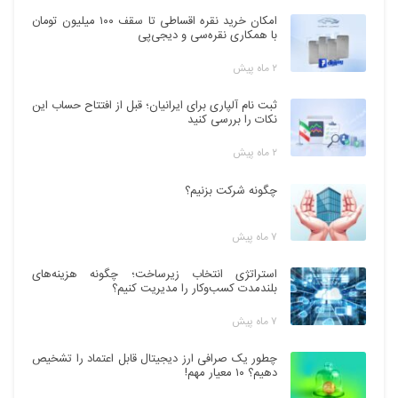
امکان خرید نقره اقساطی تا سقف ۱۰۰ میلیون تومان
با همکاری نقره‌سی و دیجی‌پی
۲ ماه پیش
ثبت نام آلپاری برای ایرانیان؛ قبل از افتتاح حساب این
نکات را بررسی کنید
۲ ماه پیش
چگونه شرکت بزنیم؟
۷ ماه پیش
استراتژی انتخاب زیرساخت؛ چگونه هزینه‌های
بلندمدت کسب‌وکار را مدیریت کنیم؟
۷ ماه پیش
چطور یک صرافی ارز دیجیتال قابل اعتماد را تشخیص
دهیم؟ ۱۰ معیار مهم!