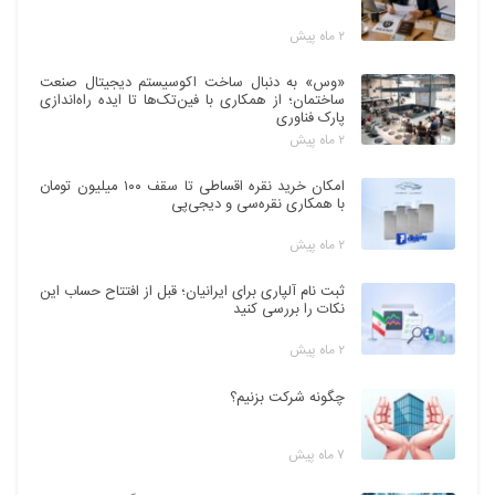
۲ ماه پیش
«وس» به دنبال ساخت اکوسیستم دیجیتال صنعت
ساختمان؛ از همکاری با فین‌تک‌ها تا ایده راه‌اندازی
پارک فناوری
۲ ماه پیش
امکان خرید نقره اقساطی تا سقف ۱۰۰ میلیون تومان
با همکاری نقره‌سی و دیجی‌پی
۲ ماه پیش
ثبت نام آلپاری برای ایرانیان؛ قبل از افتتاح حساب این
نکات را بررسی کنید
۲ ماه پیش
چگونه شرکت بزنیم؟
۷ ماه پیش