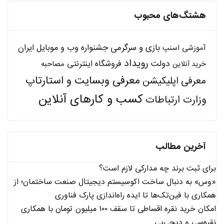
هشتگ‌های محبوب
بازی و سرگرمی
جشنواره وب و موبایل ایران
آموزشی
اسنپ
رویداد
دولت
فروشگاه اینترنتی
مصاحبه
خرید آنلاین
معرفی وبسایت و استارتاپ
معرفی اپلیکیشن
کسب و کارهای آنلاین
وزارت ارتباطات
آخرین مطالب
برای ثبت برند چه مدارکی لازم است؟
«وس» به دنبال ساخت اکوسیستم دیجیتال صنعت ساختمان؛ از
همکاری با فین‌تک‌ها تا ایده راه‌اندازی پارک فناوری
امکان خرید نقره اقساطی تا سقف ۱۰۰ میلیون تومان با همکاری
نقره‌سی و دیجی‌پی