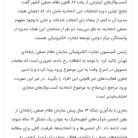
کسب‌وکارهای اینترنتی از ماده ۸۷ قانون نظام صنفی کشور گفت:
نتایج اولین دوره انتخابات این اتحادیه نشان داد که اعضای هیات
مدیره آن با کمتر از پنجاه رای انتخاب شده‌اند و حتی با وجود مفهوم
صنفی اتحادیه، به نظر می‌رسد دو نفر از منتخبان این هیات مدیره از
وابستگان مرکز دولتی توسعه تجارت الکترونیکی هستند.
رئیس کمیسیون تجارت الکترونیکی سازمان نظام صنفی رایانه‌ای
تهران تاکید کرد: با توجه به اتفاقات رخ داده، ضروری است که مقامات
مسوول در اسرع وقت به این موضوع ورود پیدا کرده و با تدبیر
جلوی فعالیت‌های غیر قانونی این افراد را بگیرند. در غیر این صورت،
ورود مراجع ذی‌صلاح به موضوع اتحادیه کسب‌وکارهای مجازی
اجتناب‌ناپذیر است.
بحری با یادآوری اینکه ۱۳ سال پیش سازمان نظام صنفی رایانه‌ای از
بطن انجمن شرکت‌های انفورماتیک به عنوان یک تشکل ۱۲ ساله متولد
شد، ادامه داد: اگر انجمن‌ها و یا اتحادیه‌ها، ظرفیت کافی برای مطالبه
خواسته‌های صنفی را داشتند، فعالان صنف برای تبدیل انجمن به