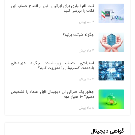
ثبت نام آلپاری برای ایرانیان؛ قبل از افتتاح حساب این
نکات را بررسی کنید
۲ ماه پیش
چگونه شرکت بزنیم؟
۷ ماه پیش
استراتژی انتخاب زیرساخت؛ چگونه هزینه‌های
بلندمدت کسب‌وکار را مدیریت کنیم؟
۷ ماه پیش
چطور یک صرافی ارز دیجیتال قابل اعتماد را تشخیص
دهیم؟ ۱۰ معیار مهم!
۸ ماه پیش
گواهی دیجیتال