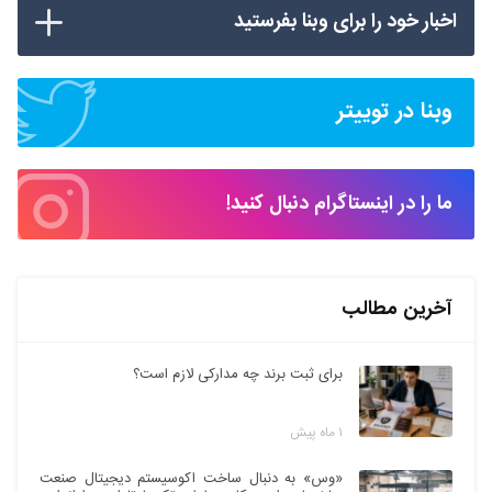
اخبار خود را برای وبنا بفرستید
وبنا در توییتر
ما را در اینستاگرام دنبال کنید!
آخرین مطالب
برای ثبت برند چه مدارکی لازم است؟
۱ ماه پیش
«وس» به دنبال ساخت اکوسیستم دیجیتال صنعت