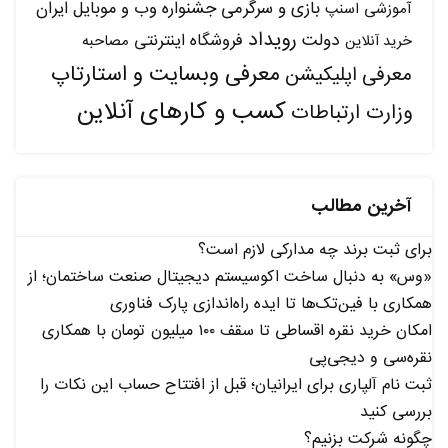
بازی و سرگرمی
جشنواره وب و موبایل ایران
آموزشی
اسنپ
رویداد
دولت
فروشگاه اینترنتی
مصاحبه
خرید آنلاین
معرفی وبسایت و استارتاپ
معرفی اپلیکیشن
کسب و کارهای آنلاین
وزارت ارتباطات
آخرین مطالب
برای ثبت برند چه مدارکی لازم است؟
«وس» به دنبال ساخت اکوسیستم دیجیتال صنعت ساختمان؛ از
همکاری با فین‌تک‌ها تا ایده راه‌اندازی پارک فناوری
امکان خرید نقره اقساطی تا سقف ۱۰۰ میلیون تومان با همکاری
نقره‌سی و دیجی‌پی
ثبت نام آلپاری برای ایرانیان؛ قبل از افتتاح حساب این نکات را
بررسی کنید
چگونه شرکت بزنیم؟