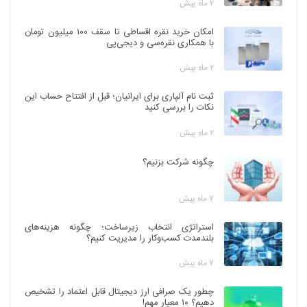
۲ ماه پیش
امکان خرید نقره اقساطی تا سقف ۱۰۰ میلیون تومان
با همکاری نقره‌سی و دیجی‌پی
۲ ماه پیش
ثبت نام آلپاری برای ایرانیان؛ قبل از افتتاح حساب این
نکات را بررسی کنید
۲ ماه پیش
چگونه شرکت بزنیم؟
۷ ماه پیش
استراتژی انتخاب زیرساخت؛ چگونه هزینه‌های
بلندمدت کسب‌وکار را مدیریت کنیم؟
۷ ماه پیش
چطور یک صرافی ارز دیجیتال قابل اعتماد را تشخیص
دهیم؟ ۱۰ معیار مهم!